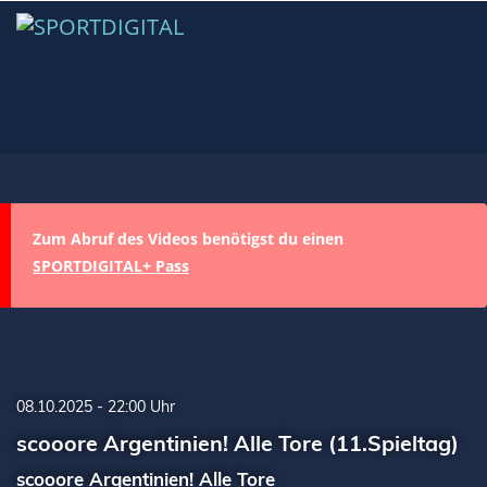
Zum Abruf des Videos benötigst du einen
SPORTDIGITAL+ Pass
08.10.2025 - 22:00 Uhr
scooore Argentinien! Alle Tore (11.Spieltag)
scooore Argentinien! Alle Tore