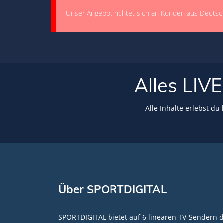
Unser Angebot richtet sich an Kunden aus Deutsc
Alles LI
Alle Inhalte erlebst du
Über SPORTDIGITAL
SPORTDIGITAL bietet auf 6 linearen TV-Sendern 