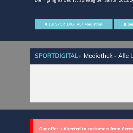
Die Highlights des 17. Spieltag der Saison 2025
zur SPORTDIGITAL+ Mediathek
Bei
SPORTDIGITAL+
Mediathek - Alle
Our offer is directed to customers from Germ