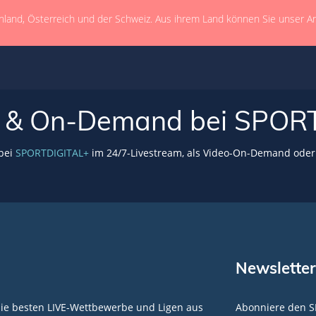
hland, Österreich und der Schweiz. Aus ihrem Land können Sie unser A
VE & On-Demand bei SPOR
 bei
SPORTDIGITAL+
im 24/7-Livestream, als Video-On-Demand oder 
Newsletter
die besten LIVE-Wettbewerbe und Ligen aus
Abonniere den S