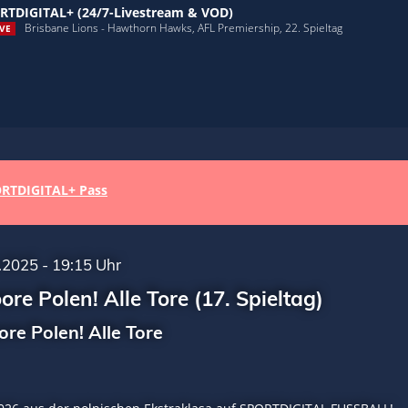
RTDIGITAL+ (24/7-Livestream & VOD)
Brisbane Lions - Hawthorn Hawks, AFL Premiership, 22. Spieltag
VE
RTDIGITAL+ Pass
.2025 - 19:15 Uhr
ore Polen! Alle Tore (17. Spieltag)
ore Polen! Alle Tore