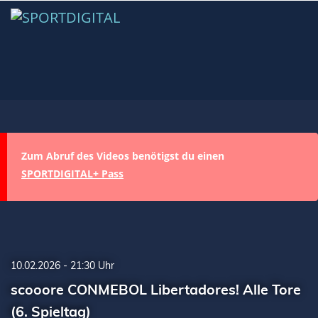
Zum Abruf des Videos benötigst du einen
SPORTDIGITAL+ Pass
10.02.2026 - 21:30 Uhr
scooore CONMEBOL Libertadores! Alle Tore
(6. Spieltag)