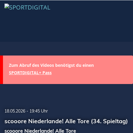
Zum Abruf des Videos benötigst du einen
SPORTDIGITAL+ Pass
18.05.2026 - 19:45 Uhr
scooore Niederlande! Alle Tore (34. Spieltag)
scooore Niederlande! Alle Tore