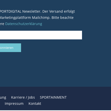
PORTDIGITAL Newsletter. Der Versand erfolgt
arketingplattform Mailchimp. Bitte beachte
ere
Datenschutzerklärung
bung
Karriere / Jobs
SPORTAINMENT
Impressum
Kontakt