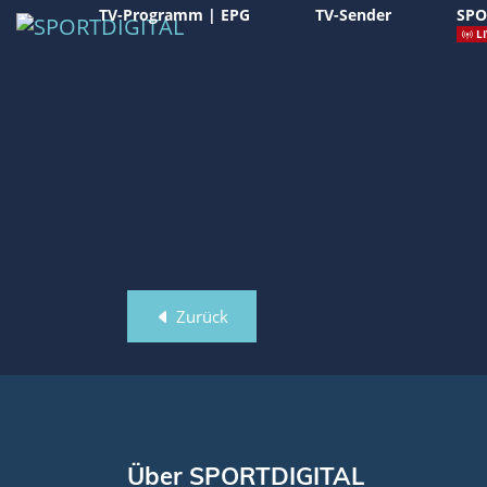
TV-Programm | EPG
TV-Sender
SPO
LI
Zurück
Über SPORTDIGITAL