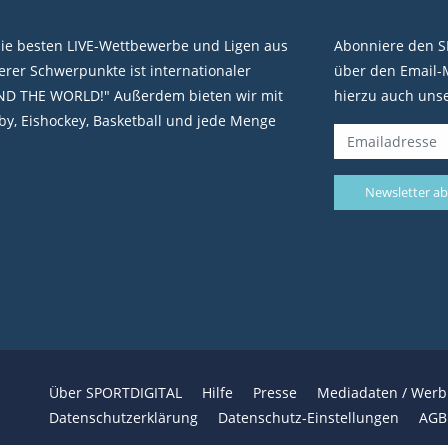
die besten LIVE-Wettbewerbe und Ligen aus
Abonniere den S
rer Schwerpunkte ist internationaler
über den Email-M
ND THE WORLD!" Außerdem bieten wir mit
hierzu auch uns
y, Eishockey, Basketball und jede Menge
Über SPORTDIGITAL
Hilfe
Presse
Mediadaten / Wer
Datenschutzerklärung
Datenschutz-Einstellungen
AGB