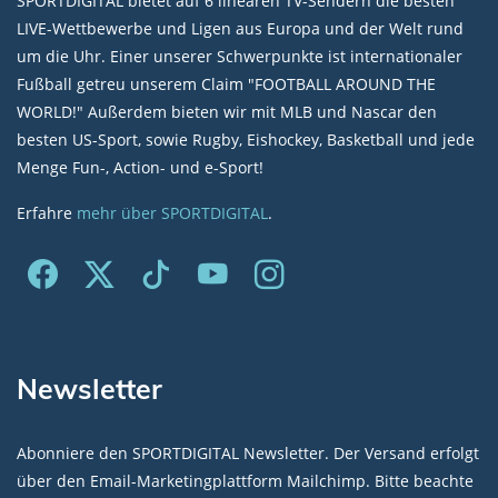
SPORTDIGITAL bietet auf 6 linearen TV-Sendern die besten
LIVE-Wettbewerbe und Ligen aus Europa und der Welt rund
um die Uhr. Einer unserer Schwerpunkte ist internationaler
Fußball getreu unserem Claim "FOOTBALL AROUND THE
WORLD!" Außerdem bieten wir mit MLB und Nascar den
besten US-Sport, sowie Rugby, Eishockey, Basketball und jede
Menge Fun-, Action- und e-Sport!
Erfahre
mehr über SPORTDIGITAL
.
Newsletter
Abonniere den SPORTDIGITAL Newsletter. Der Versand erfolgt
über den Email-Marketingplattform Mailchimp. Bitte beachte