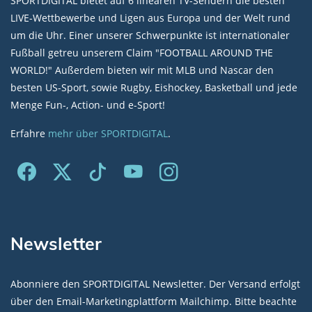
SPORTDIGITAL bietet auf 6 linearen TV-Sendern die besten
LIVE-Wettbewerbe und Ligen aus Europa und der Welt rund
um die Uhr. Einer unserer Schwerpunkte ist internationaler
Fußball getreu unserem Claim "FOOTBALL AROUND THE
WORLD!" Außerdem bieten wir mit MLB und Nascar den
besten US-Sport, sowie Rugby, Eishockey, Basketball und jede
Menge Fun-, Action- und e-Sport!
Erfahre
mehr über SPORTDIGITAL
.
Newsletter
Abonniere den SPORTDIGITAL Newsletter. Der Versand erfolgt
über den Email-Marketingplattform Mailchimp. Bitte beachte