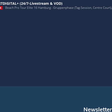
TDIGITAL+ (24/7-Livestream & VOD)
Beach Pro Tour Elite 16 Hamburg - Gruppenphase (Tag-Session, Centre Court), 
E
Newsletter