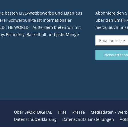
die besten LIVE-Wettbewerbe und Ligen aus
Abonniere den S
rer Schwerpunkte ist internationaler
über den Email-M
ND THE WORLD!" Außerdem bieten wir mit
hierzu auch uns
y, Eishockey, Basketball und jede Menge
Über SPORTDIGITAL
Hilfe
Presse
Mediadaten / Wer
Datenschutzerklärung
Datenschutz-Einstellungen
AGB