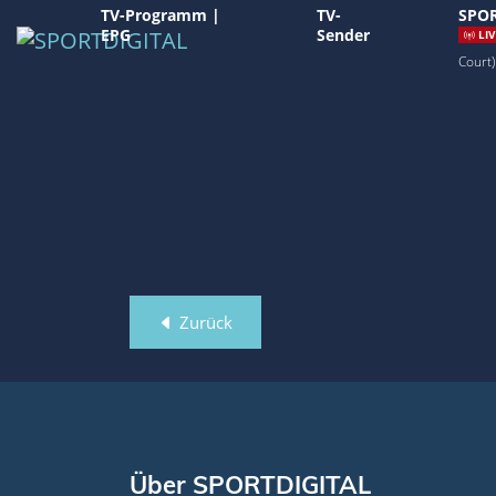
TV-Programm |
TV-
SPOR
EPG
Sender
LIV
Court)
Zurück
Über SPORTDIGITAL