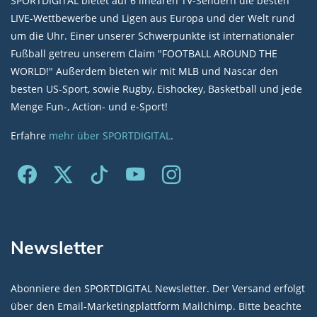
SPORTDIGITAL bietet auf 6 linearen TV-Sendern die besten
LIVE-Wettbewerbe und Ligen aus Europa und der Welt rund
um die Uhr. Einer unserer Schwerpunkte ist internationaler
Fußball getreu unserem Claim "FOOTBALL AROUND THE
WORLD!" Außerdem bieten wir mit MLB und Nascar den
besten US-Sport, sowie Rugby, Eishockey, Basketball und jede
Menge Fun-, Action- und e-Sport!
Erfahre
mehr über SPORTDIGITAL
.
Newsletter
Abonniere den SPORTDIGITAL Newsletter. Der Versand erfolgt
über den Email-Marketingplattform Mailchimp. Bitte beachte