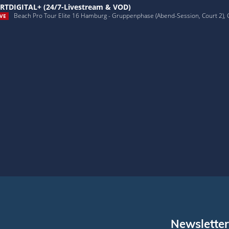
RTDIGITAL+ (24/7-Livestream & VOD)
Beach Pro Tour Elite 16 Hamburg - Gruppenphase (Abend-Session, Court 2),
VE
Newsletter