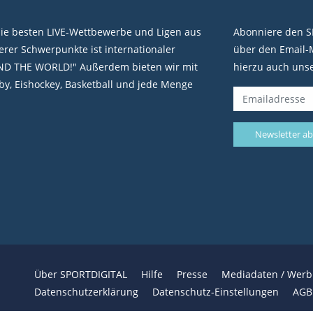
die besten LIVE-Wettbewerbe und Ligen aus
Abonniere den S
rer Schwerpunkte ist internationaler
über den Email-M
ND THE WORLD!" Außerdem bieten wir mit
hierzu auch uns
y, Eishockey, Basketball und jede Menge
Über SPORTDIGITAL
Hilfe
Presse
Mediadaten / Wer
Datenschutzerklärung
Datenschutz-Einstellungen
AGB