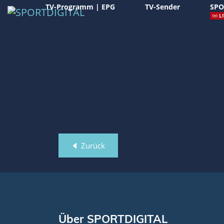
TV-Programm | EPG
TV-Sender
SPO
LI
Zurück
Über SPORTDIGITAL