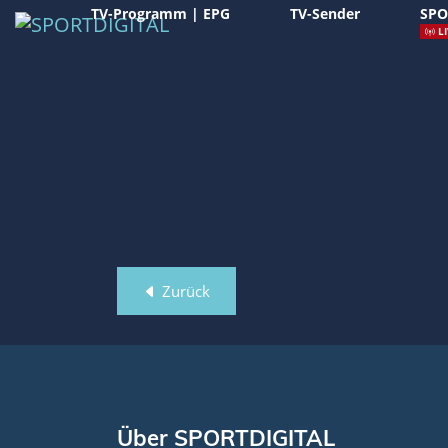
TV-Programm | EPG
TV-Sender
SPO
LI
Zurück
Über SPORTDIGITAL