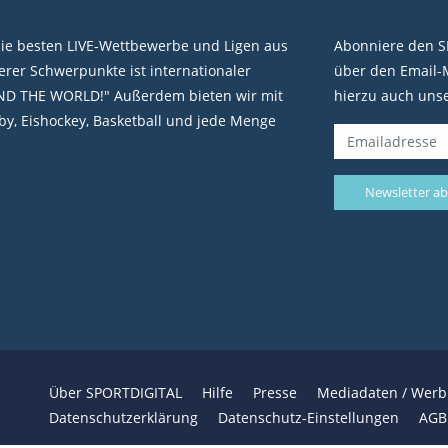
die besten LIVE-Wettbewerbe und Ligen aus
Abonniere den S
rer Schwerpunkte ist internationaler
über den Email-M
ND THE WORLD!" Außerdem bieten wir mit
hierzu auch uns
y, Eishockey, Basketball und jede Menge
Über SPORTDIGITAL
Hilfe
Presse
Mediadaten / Wer
Datenschutzerklärung
Datenschutz-Einstellungen
AGB