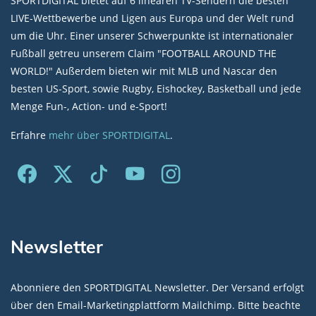
SPORTDIGITAL bietet auf 6 linearen TV-Sendern die besten
LIVE-Wettbewerbe und Ligen aus Europa und der Welt rund
um die Uhr. Einer unserer Schwerpunkte ist internationaler
Fußball getreu unserem Claim "FOOTBALL AROUND THE
WORLD!" Außerdem bieten wir mit MLB und Nascar den
besten US-Sport, sowie Rugby, Eishockey, Basketball und jede
Menge Fun-, Action- und e-Sport!
Erfahre
mehr über SPORTDIGITAL
.
Newsletter
Abonniere den SPORTDIGITAL Newsletter. Der Versand erfolgt
über den Email-Marketingplattform Mailchimp. Bitte beachte