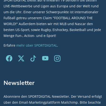
SPORTDIGITAL bietet auf 6 linearen TV-Sendern die besten
LIVE-Wettbewerbe und Ligen aus Europa und der Welt rund
um die Uhr. Einer unserer Schwerpunkte ist internationaler
Fußball getreu unserem Claim "FOOTBALL AROUND THE
WORLD!" Außerdem bieten wir mit MLB und Nascar den
besten US-Sport, sowie Rugby, Eishockey, Basketball und jede
Menge Fun-, Action- und e-Sport!
Erfahre
mehr über SPORTDIGITAL
.
Newsletter
Abonniere den SPORTDIGITAL Newsletter. Der Versand erfolgt
über den Email-Marketingplattform Mailchimp. Bitte beachte