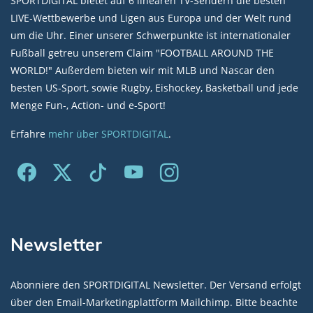
SPORTDIGITAL bietet auf 6 linearen TV-Sendern die besten
LIVE-Wettbewerbe und Ligen aus Europa und der Welt rund
um die Uhr. Einer unserer Schwerpunkte ist internationaler
Fußball getreu unserem Claim "FOOTBALL AROUND THE
WORLD!" Außerdem bieten wir mit MLB und Nascar den
besten US-Sport, sowie Rugby, Eishockey, Basketball und jede
Menge Fun-, Action- und e-Sport!
Erfahre
mehr über SPORTDIGITAL
.
Newsletter
Abonniere den SPORTDIGITAL Newsletter. Der Versand erfolgt
über den Email-Marketingplattform Mailchimp. Bitte beachte