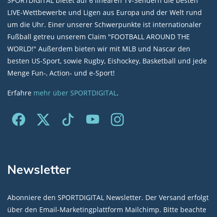
SPORTDIGITAL bietet auf 6 linearen TV-Sendern die besten
LIVE-Wettbewerbe und Ligen aus Europa und der Welt rund
um die Uhr. Einer unserer Schwerpunkte ist internationaler
Fußball getreu unserem Claim "FOOTBALL AROUND THE
WORLD!" Außerdem bieten wir mit MLB und Nascar den
besten US-Sport, sowie Rugby, Eishockey, Basketball und jede
Menge Fun-, Action- und e-Sport!
Erfahre
mehr über SPORTDIGITAL
.
Newsletter
Abonniere den SPORTDIGITAL Newsletter. Der Versand erfolgt
über den Email-Marketingplattform Mailchimp. Bitte beachte