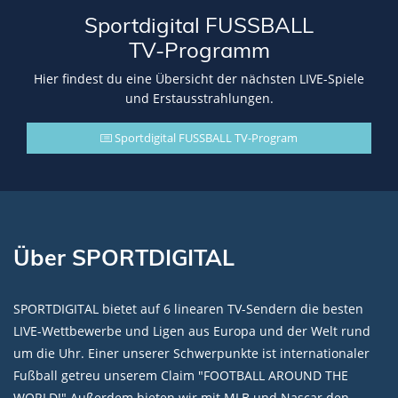
Sportdigital FUSSBALL
TV-Programm
Hier findest du eine Übersicht der nächsten LIVE-Spiele
und Erstausstrahlungen.
Sportdigital FUSSBALL TV-Program
Über SPORTDIGITAL
SPORTDIGITAL bietet auf 6 linearen TV-Sendern die besten
LIVE-Wettbewerbe und Ligen aus Europa und der Welt rund
um die Uhr. Einer unserer Schwerpunkte ist internationaler
Fußball getreu unserem Claim "FOOTBALL AROUND THE
WORLD!" Außerdem bieten wir mit MLB und Nascar den