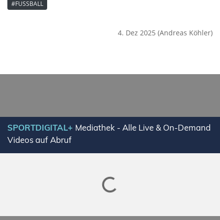
#FUSSBALL
4. Dez 2025
(Andreas Köhler)
SPORTDIGITAL+
Mediathek - Alle Live & On-Demand
Videos auf Abruf