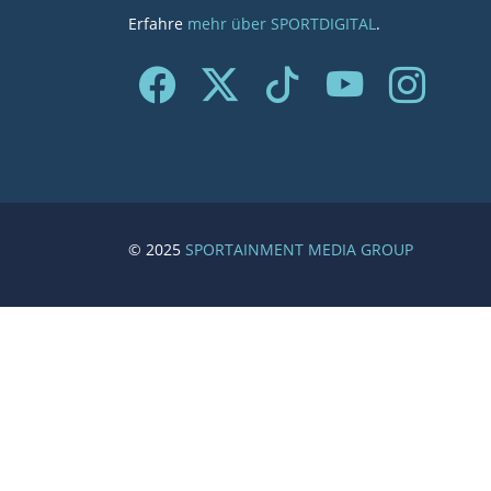
Erfahre
mehr über SPORTDIGITAL
.
© 2025
SPORTAINMENT MEDIA GROUP