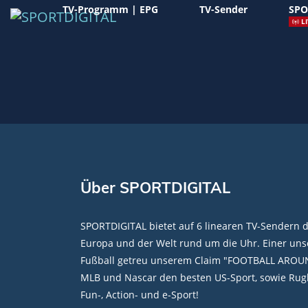
TV-Programm | EPG
TV-Sender
SPO
LI
Über SPORTDIGITAL
SPORTDIGITAL bietet auf 6 linearen TV-Sendern 
Europa und der Welt rund um die Uhr. Einer unse
Fußball getreu unserem Claim "FOOTBALL AROU
MLB und Nascar den besten US-Sport, sowie Rugb
Fun-, Action- und e-Sport!