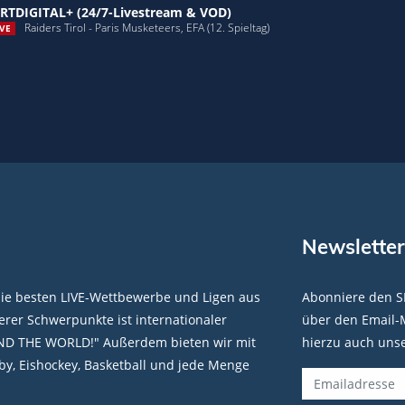
RTDIGITAL+ (24/7-Livestream & VOD)
Raiders Tirol - Paris Musketeers, EFA (12. Spieltag)
VE
Newsletter
die besten LIVE-Wettbewerbe und Ligen aus
Abonniere den S
rer Schwerpunkte ist internationaler
über den Email-M
ND THE WORLD!" Außerdem bieten wir mit
hierzu auch uns
y, Eishockey, Basketball und jede Menge