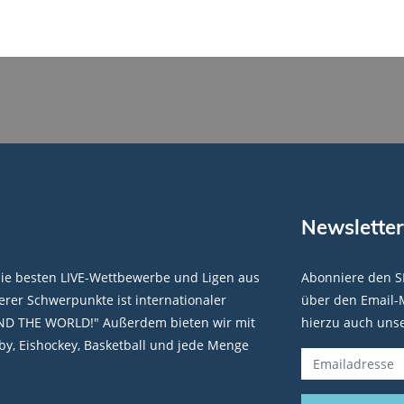
Newsletter
die besten LIVE-Wettbewerbe und Ligen aus
Abonniere den S
rer Schwerpunkte ist internationaler
über den Email-M
ND THE WORLD!" Außerdem bieten wir mit
hierzu auch uns
y, Eishockey, Basketball und jede Menge