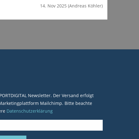
14. Nov 2025
(Andreas Köhler)
PORTDIGITAL Newsletter. Der Versand erfolgt
arketingplattform Mailchimp. Bitte beachte
ere
Datenschutzerklärung