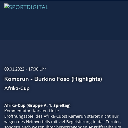
09.01.2022 - 17:00 Uhr
Kamerun - Burkina Faso (Highlights)
Afrika-Cup
Afrika-Cup (Gruppe A, 1. Spieltag)
Kommentator: Karsten Linke
Eröffnungsspiel des Afrika-Cups! Kamerun startet nicht nur
wegen des Heimvorteils mit viel Begeisterung in das Turnier,
sondern auch wegen ihrer hervorragenden Angriffsreihe um