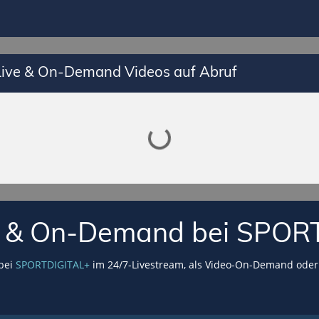
 Live & On-Demand Videos auf Abruf
Lade SPORTDIGITAL+ Mediathek
VE & On-Demand bei SPOR
 bei
SPORTDIGITAL+
im 24/7-Livestream, als Video-On-Demand oder 