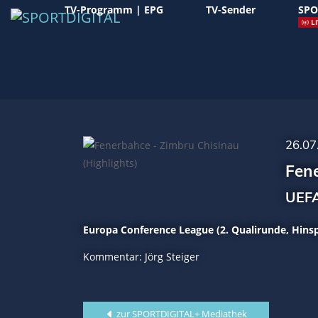
TV-Programm | EPG
TV-Sender
SPO
LI
26.07
Fene
UEFA
Europa Conference League (2. Qualirunde, Hinsp
Kommentar: Jörg Steiger
zur SPORTDIGITAL+ Mediathek