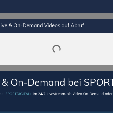
Lade SPORTDIGITAL+ Mediathek
 Live & On-Demand Videos auf Abruf
VE & On-Demand bei SPOR
 bei
SPORTDIGITAL+
im 24/7-Livestream, als Video-On-Demand oder 