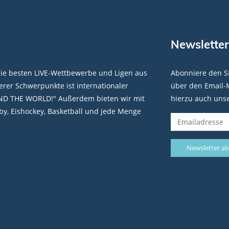
Newsletter
die besten LIVE-Wettbewerbe und Ligen aus
Abonniere den S
rer Schwerpunkte ist internationaler
über den Email-M
ND THE WORLD!" Außerdem bieten wir mit
hierzu auch uns
y, Eishockey, Basketball und jede Menge