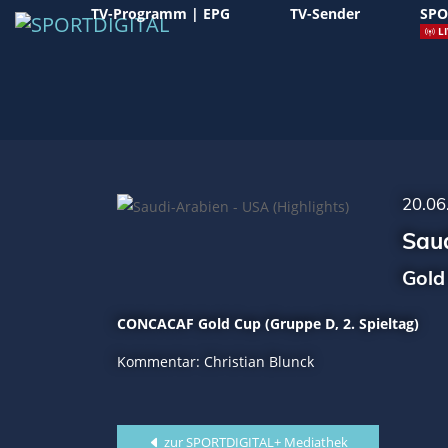
TV-Programm | EPG
TV-Sender
SPO
LI
20.06
Saud
Gold
CONCACAF Gold Cup (Gruppe D, 2. Spieltag)
Kommentar: Christian Blunck
zur SPORTDIGITAL+ Mediathek