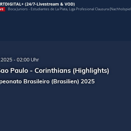
RTDIGITAL+ (24/7-Livestream & VOD)
Boca Juniors - Estudiantes de La Plata, Liga Profesional Clausura (Nachholspiel,
VE
.2025 - 02:00 Uhr
ao Paulo - Corinthians (Highlights)
eonato Brasileiro (Brasilien) 2025