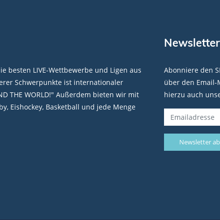
Newsletter
die besten LIVE-Wettbewerbe und Ligen aus
Abonniere den S
rer Schwerpunkte ist internationaler
über den Email-M
ND THE WORLD!" Außerdem bieten wir mit
hierzu auch uns
y, Eishockey, Basketball und jede Menge