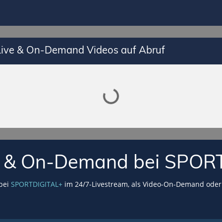
 Live & On-Demand Videos auf Abruf
Lade SPORTDIGITAL+ Mediathek
VE & On-Demand bei SPOR
 bei
SPORTDIGITAL+
im 24/7-Livestream, als Video-On-Demand oder 