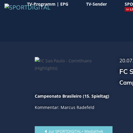
TV-Programm | EPG
TV-Sender
SPO
LI
20.07
FC S
Camp
Campeonato Brasileiro (15. Spieltag)
Kommentar: Marcus Radefeld
zur SPORTDIGITAL+ Mediathek