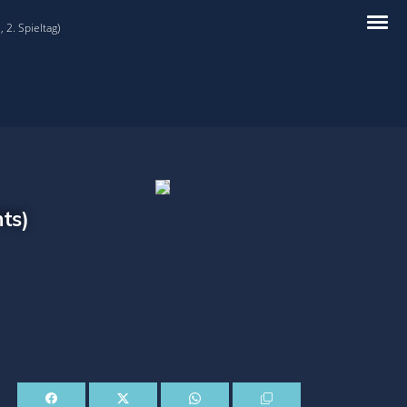
 2. Spieltag)
ts)