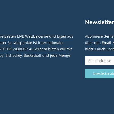
Newsletter
die besten LIVE-Wettbewerbe und Ligen aus
Abonniere den S
rer Schwerpunkte ist internationaler
über den Email-M
ND THE WORLD!" Außerdem bieten wir mit
hierzu auch uns
y, Eishockey, Basketball und jede Menge