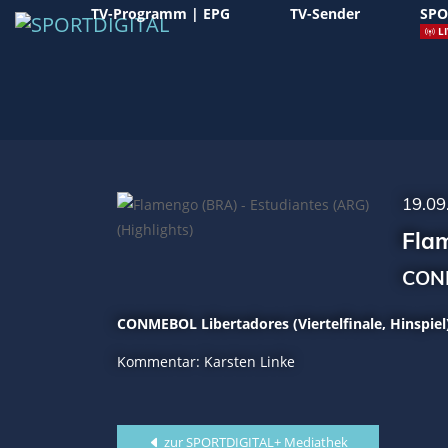
TV-Programm | EPG
TV-Sender
SPO
LI
19.09
Flam
CONM
CONMEBOL Libertadores (Viertelfinale, Hinspiel
Kommentar: Karsten Linke
zur SPORTDIGITAL+ Mediathek