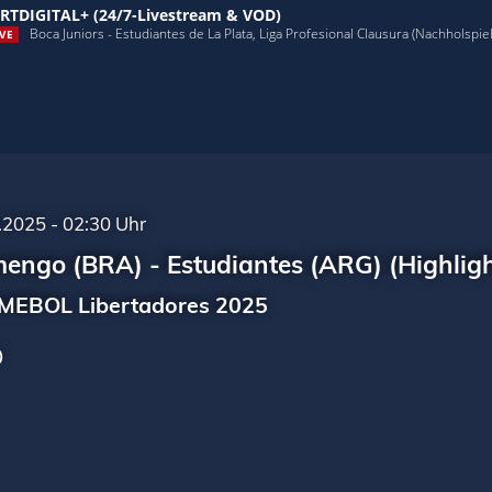
RTDIGITAL+ (24/7-Livestream & VOD)
Boca Juniors - Estudiantes de La Plata, Liga Profesional Clausura (Nachholspiel,
VE
.2025 - 02:30 Uhr
engo (BRA) - Estudiantes (ARG) (Highligh
EBOL Libertadores 2025
)