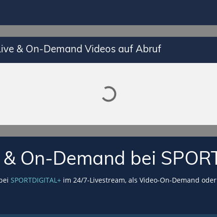
Lade SPORTDIGITAL+ Mediathek
 Live & On-Demand Videos auf Abruf
VE & On-Demand bei SPOR
 bei
SPORTDIGITAL+
im 24/7-Livestream, als Video-On-Demand oder 