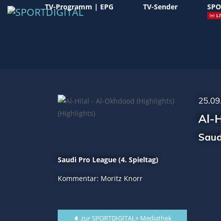
TV-Programm | EPG
TV-Sender
SPO
LI
25.09
Al-H
Saud
Saudi Pro League (4. Spieltag)
Kommentar: Moritz Knorr
zur SPORTDIGITAL+ Mediathek