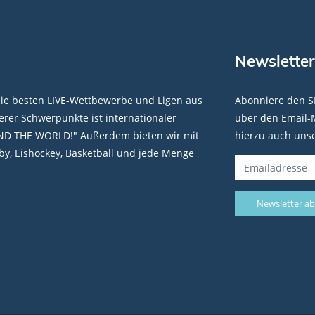
Newsletter
die besten LIVE-Wettbewerbe und Ligen aus
Abonniere den S
rer Schwerpunkte ist internationaler
über den Email-M
ND THE WORLD!" Außerdem bieten wir mit
hierzu auch uns
y, Eishockey, Basketball und jede Menge