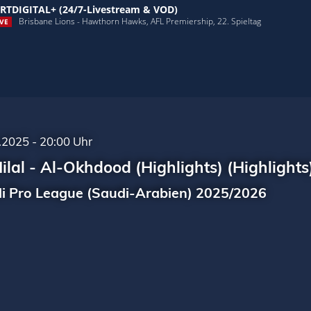
RTDIGITAL+ (24/7-Livestream & VOD)
Brisbane Lions - Hawthorn Hawks, AFL Premiership, 22. Spieltag
VE
.2025 - 20:00 Uhr
ilal - Al-Okhdood (Highlights) (Highlights
i Pro League (Saudi-Arabien) 2025/2026