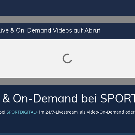
 Live & On-Demand Videos auf Abruf
Lade SPORTDIGITAL+ Mediathek
VE & On-Demand bei SPOR
 bei
SPORTDIGITAL+
im 24/7-Livestream, als Video-On-Demand oder 