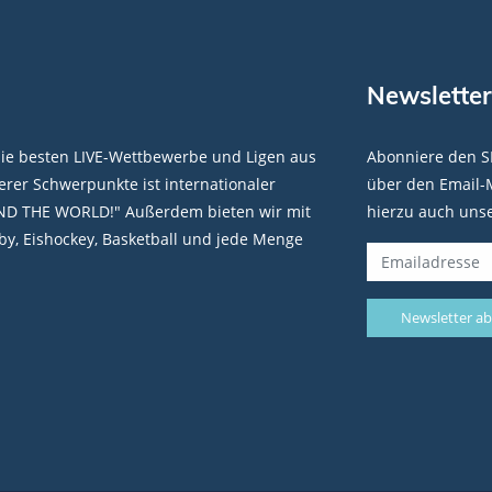
Newsletter
die besten LIVE-Wettbewerbe und Ligen aus
Abonniere den S
rer Schwerpunkte ist internationaler
über den Email-M
ND THE WORLD!" Außerdem bieten wir mit
hierzu auch uns
y, Eishockey, Basketball und jede Menge