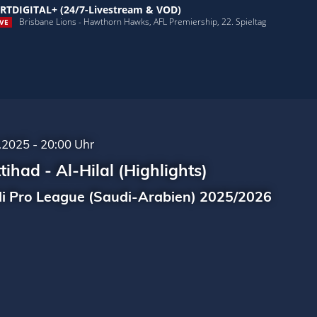
RTDIGITAL+ (24/7-Livestream & VOD)
Brisbane Lions - Hawthorn Hawks, AFL Premiership, 22. Spieltag
VE
.2025 - 20:00 Uhr
ttihad - Al-Hilal (Highlights)
i Pro League (Saudi-Arabien) 2025/2026