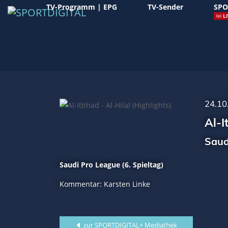
TV-Programm | EPG
TV-Sender
SPO
LI
24.10
Al-I
Saud
Saudi Pro League (6. Spieltag)
Kommentar: Karsten Linke
zur SPORTDIGITAL+ Mediathek