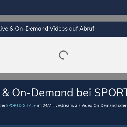
 Live & On-Demand Videos auf Abruf
Lade SPORTDIGITAL+ Mediathek
VE & On-Demand bei SPOR
 bei
SPORTDIGITAL+
im 24/7-Livestream, als Video-On-Demand oder 