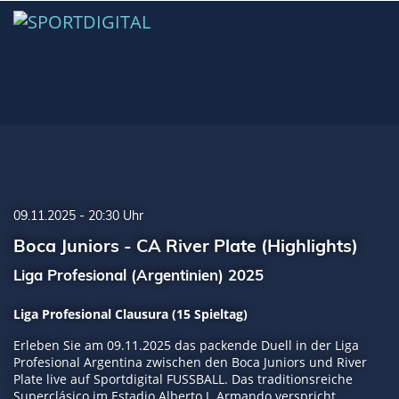
09.11.2025 - 20:30 Uhr
Boca Juniors - CA River Plate (Highlights)
Liga Profesional (Argentinien) 2025
Liga Profesional Clausura (15 Spieltag)
Erleben Sie am 09.11.2025 das packende Duell in der Liga
Profesional Argentina zwischen den Boca Juniors und River
Plate live auf Sportdigital FUSSBALL. Das traditionsreiche
Superclásico im Estadio Alberto J. Armando verspricht