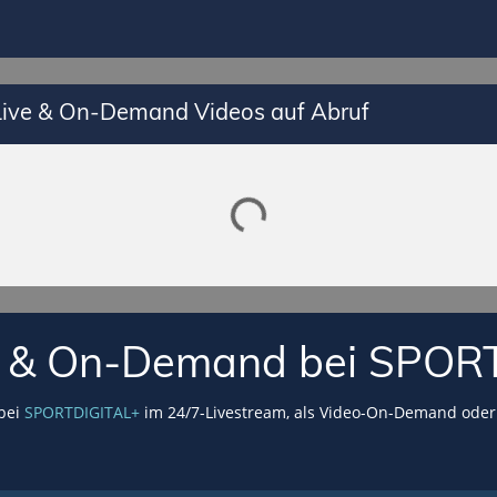
 Live & On-Demand Videos auf Abruf
Lade SPORTDIGITAL+ Mediathek
VE & On-Demand bei SPOR
 bei
SPORTDIGITAL+
im 24/7-Livestream, als Video-On-Demand oder 