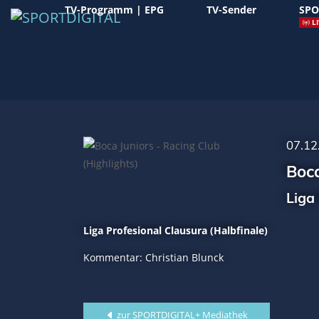
TV-Programm | EPG
TV-Sender
SPO
LI
07.12
Boca
Liga
Liga Profesional Clausura (Halbfinale)
Kommentar: Christian Blunck
zur SPORTDIGITAL+ Mediathek