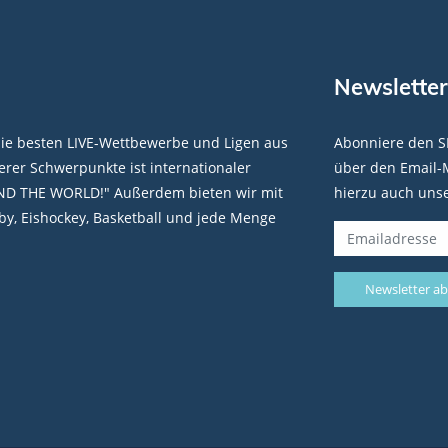
Newsletter
die besten LIVE-Wettbewerbe und Ligen aus
Abonniere den S
rer Schwerpunkte ist internationaler
über den Email-M
ND THE WORLD!" Außerdem bieten wir mit
hierzu auch uns
y, Eishockey, Basketball und jede Menge