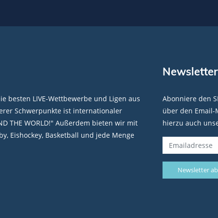
Newsletter
die besten LIVE-Wettbewerbe und Ligen aus
Abonniere den S
rer Schwerpunkte ist internationaler
über den Email-M
ND THE WORLD!" Außerdem bieten wir mit
hierzu auch uns
y, Eishockey, Basketball und jede Menge