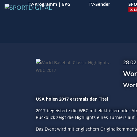
TV-Programm | EPG
TV-Sender
SPO
LI
28.02
Worl
Worl
USA holen 2017 erstmals den Titel
2017 begeisterte die WBC mit elektrisierender 
Rückblick zeigt die Highlights eines Turniers auf
Das Event wird mit englischem Originalkommenta