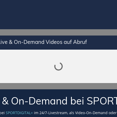
 Live & On-Demand Videos auf Abruf
Lade SPORTDIGITAL+ Mediathek
VE & On-Demand bei SPOR
 bei
SPORTDIGITAL+
im 24/7-Livestream, als Video-On-Demand oder 