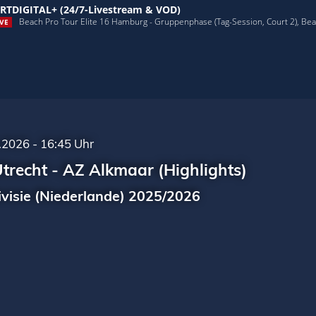
RTDIGITAL+ (24/7-Livestream & VOD)
Beach Pro Tour Elite 16 Hamburg - Gruppenphase (Tag-Session, Court 2), Beach
VE
.2026 - 16:45 Uhr
trecht - AZ Alkmaar (Highlights)
ivisie (Niederlande) 2025/2026