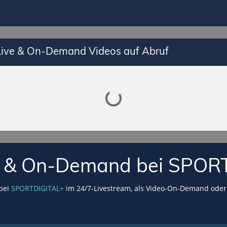
 Live & On-Demand Videos auf Abruf
Lade SPORTDIGITAL+ Mediathek
VE & On-Demand bei SPOR
 bei
SPORTDIGITAL+
im 24/7-Livestream, als Video-On-Demand oder 