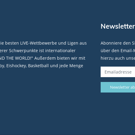
Newsletter
die besten LIVE-Wettbewerbe und Ligen aus
Abonniere den S
rer Schwerpunkte ist internationaler
über den Email-M
ND THE WORLD!" Außerdem bieten wir mit
hierzu auch uns
y, Eishockey, Basketball und jede Menge