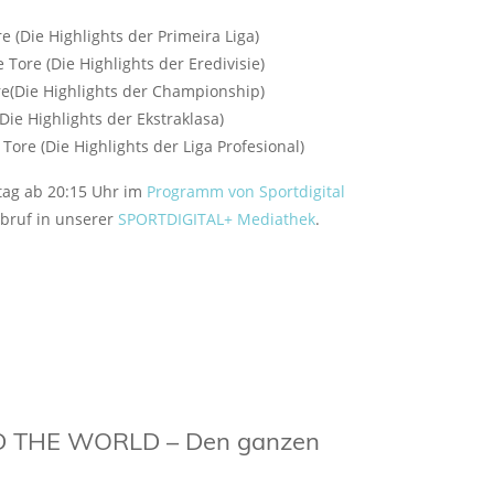
re (Die Highlights der Primeira Liga)
 Tore (Die Highlights der Eredivisie)
re(Die Highlights der Championship)
(Die Highlights der Ekstraklasa)
 Tore (Die Highlights der Liga Profesional)
stag ab 20:15 Uhr im
Programm von Sportdigital
bruf in unserer
SPORTDIGITAL+ Mediathek
.
 THE WORLD – Den ganzen