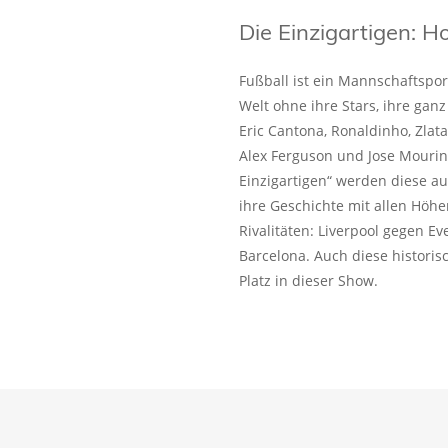
Die Einzigartigen:
Fußball ist ein Mannschaftspo
Welt ohne ihre Stars, ihre ganz
Eric Cantona, Ronaldinho, Zlat
Alex Ferguson und Jose Mourin
Einzigartigen“ werden diese a
ihre Geschichte mit allen Höhe
Rivalitäten: Liverpool gegen E
Barcelona. Auch diese historis
Platz in dieser Show.