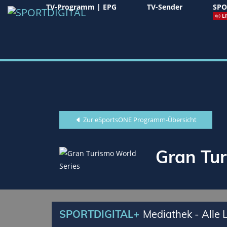
TV-Programm | EPG
TV-Sender
SPO
LI
Zur eSportsONE Programm-Übersicht
Gran Tur
SPORTDIGITAL+
Mediathek - Alle