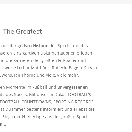
The Greatest
aus der großen Historie des Sports und des
nseren einzigartigen Dokumentationen erleben.
nd die Karrieren der größten Fußballer und
ielsweise Lothar Matthäus, Roberto Baggio, Steven
Owens, Ian Thorpe und viele, viele mehr.
ten Momente im Fußball und unvergessenen
te des Sports. Mit unseren Dokus FOOTBALL‘S
T, FOOTBALL COUNTDOWNS, SPORTING RECORDS
t Du immer bestens informiert und erlebst die
 Sieg oder Niederlage aus der großen Sport
mit.