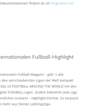
 Dokumentationen findest du im
Programm von
ternationalen Fußball-Highlight
ationalen Fußball-Magazin - gibt´s alle
 den verschiedensten Ligen der Welt kompakt
t. Das ist FOOTBALL AROUND THE WORLD mit den
igital FUSSBALL-Ligen. Zudem bekommt jede Liga
ntliches scooore! – Highlight-Format. So verpasst
e mehr aus Deiner Lieblingsliga: