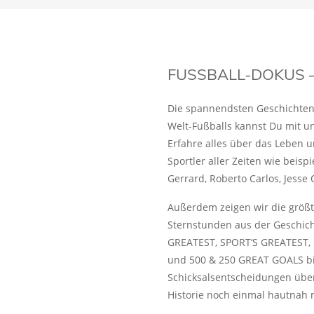
FUSSBALL-DOKUS – 
Die spannendsten Geschichten 
Welt-Fußballs kannst Du mit u
Erfahre alles über das Leben u
Sportler aller Zeiten wie beisp
Gerrard, Roberto Carlos, Jesse 
Außerdem zeigen wir die größ
Sternstunden aus der Geschich
GREATEST, SPORT‘S GREATES
und 500 & 250 GREAT GOALS bis
Schicksalsentscheidungen über
Historie noch einmal hautnah 