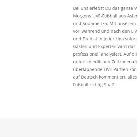
Bei uns erlebst Du das ganze W
Morgens LIVE-Fußball aus Asie
und Südamerika. Mit unserem L
vor, während und nach den LIV
und Du bist in jeder Liga sofo
Gästen und Experten wird das 
professionell analysiert. Auf 
unterschiedlichen Zeitzonen de
überlappende LIVE-Partien kön
auf Deutsch kommentiert, alles
Fußball richtig Spaß!