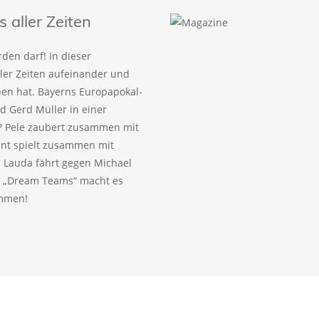
aller Zeiten
den darf! In dieser
ller Zeiten aufeinander und
eben hat. Bayerns Europapokal-
 Gerd Müller in einer
? Pele zaubert zusammen mit
ant spielt zusammen mit
 Lauda fährt gegen Michael
! „Dream Teams“ macht es
ammen!