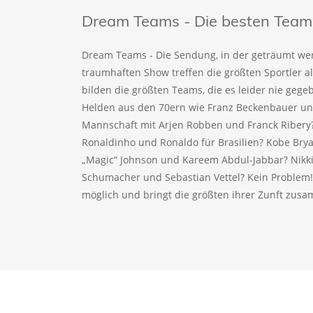
Dream Teams - Die besten Teams 
Dream Teams - Die Sendung, in der geträumt wer
traumhaften Show treffen die größten Sportler a
bilden die größten Teams, die es leider nie geg
Helden aus den 70ern wie Franz Beckenbauer und
Mannschaft mit Arjen Robben und Franck Ribery
Ronaldinho und Ronaldo für Brasilien? Kobe Bry
„Magic“ Johnson und Kareem Abdul-Jabbar? Nikki
Schumacher und Sebastian Vettel? Kein Problem
möglich und bringt die größten ihrer Zunft zus