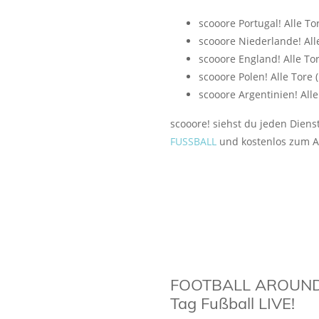
scooore Portugal! Alle To
scooore Niederlande! Alle
scooore England! Alle To
scooore Polen! Alle Tore 
scooore Argentinien! Alle
scooore! siehst du jeden Dien
FUSSBALL
und kostenlos zum A
FOOTBALL AROUND
Tag Fußball LIVE!