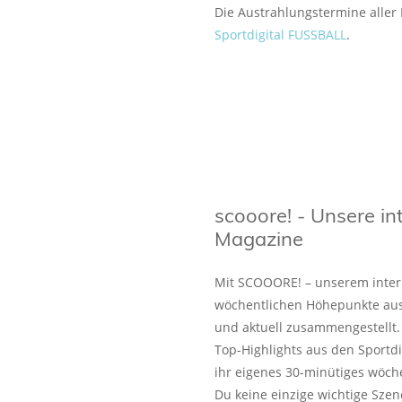
Die Austrahlungstermine aller
Sportdigital FUSSBALL
.
scooore! - Unsere in
Magazine
Mit SCOOORE! – unserem intern
wöchentlichen Höhepunkte aus
und aktuell zusammengestell
Top-Highlights aus den Sportd
ihr eigenes 30-minütiges wöche
Du keine einzige wichtige Szen