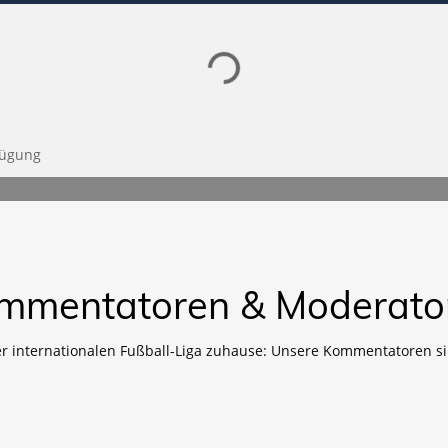
Lade SPORTDIGITAL+ Mediathek
fügung
mmentatoren & Moderato
er internationalen Fußball-Liga zuhause: Unsere Kommentatoren si