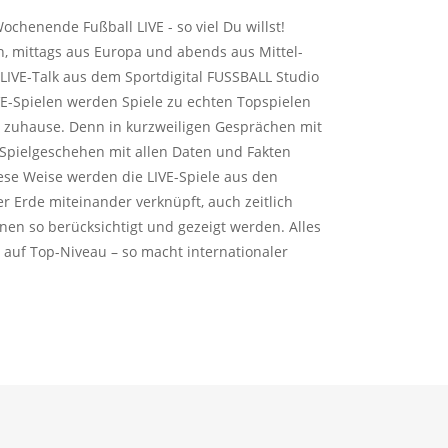
ochenende Fußball LIVE - so viel Du willst!
n, mittags aus Europa und abends aus Mittel-
IVE-Talk aus dem Sportdigital FUSSBALL Studio
E-Spielen werden Spiele zu echten Topspielen
rt zuhause. Denn in kurzweiligen Gesprächen mit
Spielgeschehen mit allen Daten und Fakten
diese Weise werden die LIVE-Spiele aus den
r Erde miteinander verknüpft, auch zeitlich
nen so berücksichtigt und gezeigt werden. Alles
 auf Top-Niveau – so macht internationaler