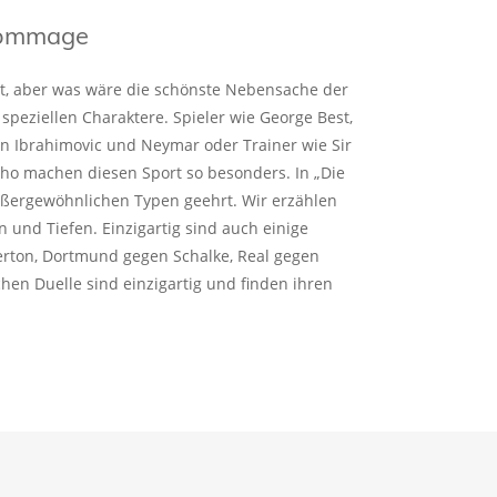
 Hommage
rt, aber was wäre die schönste Nebensache der
 speziellen Charaktere. Spieler wie George Best,
an Ibrahimovic und Neymar oder Trainer wie Sir
ho machen diesen Sport so besonders. In „Die
ußergewöhnlichen Typen geehrt. Wir erzählen
n und Tiefen. Einzigartig sind auch einige
verton, Dortmund gegen Schalke, Real gegen
chen Duelle sind einzigartig und finden ihren