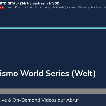
RTDIGITAL+ (24/7-Livestream & VOD)
Beach Pro Tour Elite 16 Hamburg - Halbfinals (Frauen + Männer), Beach Pro T
VE
ismo World Series (Welt)
 Live & On-Demand Videos auf Abruf