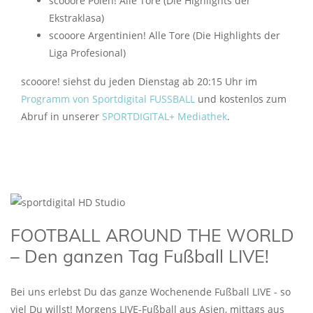
scooore Polen! Alle Tore (Die Highlights der
Ekstraklasa)
scooore Argentinien! Alle Tore (Die Highlights der
Liga Profesional)
scooore! siehst du jeden Dienstag ab 20:15 Uhr im
Programm von Sportdigital FUSSBALL
und kostenlos zum
Abruf in unserer
SPORTDIGITAL+ Mediathek
.
FOOTBALL AROUND THE WORLD
– Den ganzen Tag Fußball LIVE!
Bei uns erlebst Du das ganze Wochenende Fußball LIVE - so
viel Du willst! Morgens LIVE-Fußball aus Asien, mittags aus