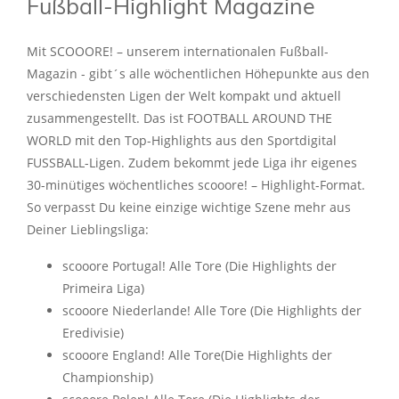
Fußball-Highlight Magazine
Mit SCOOORE! – unserem internationalen Fußball-
Magazin - gibt´s alle wöchentlichen Höhepunkte aus den
verschiedensten Ligen der Welt kompakt und aktuell
zusammengestellt. Das ist FOOTBALL AROUND THE
WORLD mit den Top-Highlights aus den Sportdigital
FUSSBALL-Ligen. Zudem bekommt jede Liga ihr eigenes
30-minütiges wöchentliches scooore! – Highlight-Format.
So verpasst Du keine einzige wichtige Szene mehr aus
Deiner Lieblingsliga:
scooore Portugal! Alle Tore (Die Highlights der
Primeira Liga)
scooore Niederlande! Alle Tore (Die Highlights der
Eredivisie)
scooore England! Alle Tore(Die Highlights der
Championship)