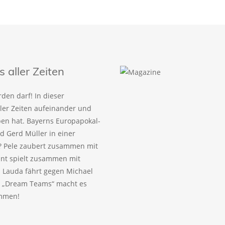
aller Zeiten
den darf! In dieser
ller Zeiten aufeinander und
eben hat. Bayerns Europapokal-
 Gerd Müller in einer
? Pele zaubert zusammen mit
ant spielt zusammen mit
 Lauda fährt gegen Michael
! „Dream Teams“ macht es
ammen!