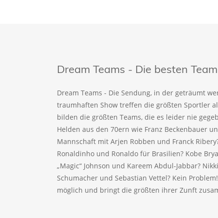
Dream Teams - Die besten Teams 
Dream Teams - Die Sendung, in der geträumt wer
traumhaften Show treffen die größten Sportler a
bilden die größten Teams, die es leider nie geg
Helden aus den 70ern wie Franz Beckenbauer und
Mannschaft mit Arjen Robben und Franck Ribery
Ronaldinho und Ronaldo für Brasilien? Kobe Bry
„Magic“ Johnson und Kareem Abdul-Jabbar? Nikki
Schumacher und Sebastian Vettel? Kein Problem
möglich und bringt die größten ihrer Zunft zus