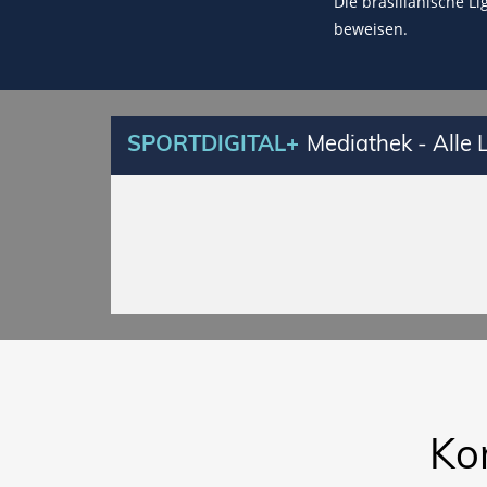
Die brasilianische L
beweisen.
SPORTDIGITAL+
Mediathek - Alle
Ko