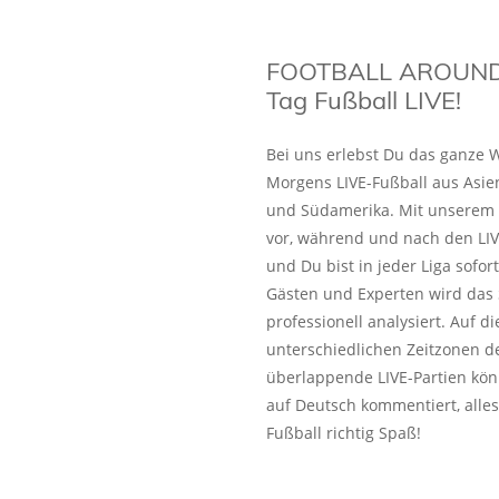
FOOTBALL AROUND
Tag Fußball LIVE!
Bei uns erlebst Du das ganze W
Morgens LIVE-Fußball aus Asie
und Südamerika. Mit unserem L
vor, während und nach den LIV
und Du bist in jeder Liga sofo
Gästen und Experten wird das 
professionell analysiert. Auf 
unterschiedlichen Zeitzonen de
überlappende LIVE-Partien kön
auf Deutsch kommentiert, alles
Fußball richtig Spaß!