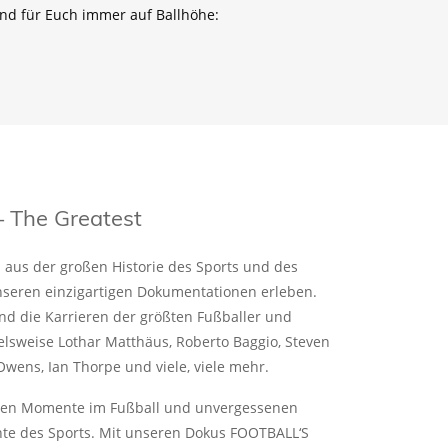
nd für Euch immer auf Ballhöhe:
The Greatest
aus der großen Historie des Sports und des
nseren einzigartigen Dokumentationen erleben.
nd die Karrieren der größten Fußballer und
ielsweise Lothar Matthäus, Roberto Baggio, Steven
Owens, Ian Thorpe und viele, viele mehr.
ten Momente im Fußball und unvergessenen
te des Sports. Mit unseren Dokus FOOTBALL‘S