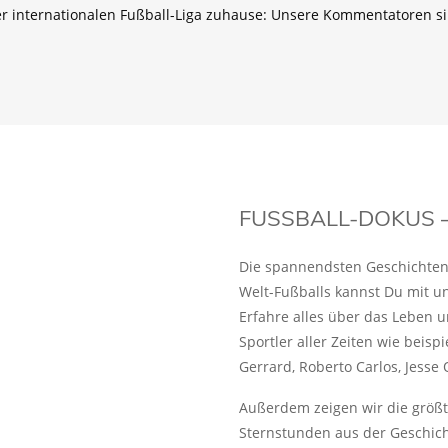
er internationalen Fußball-Liga zuhause: Unsere Kommentatoren si
FUSSBALL-DOKUS – 
Die spannendsten Geschichten 
Welt-Fußballs kannst Du mit u
Erfahre alles über das Leben u
Sportler aller Zeiten wie beisp
Gerrard, Roberto Carlos, Jesse 
Außerdem zeigen wir die größ
Sternstunden aus der Geschich