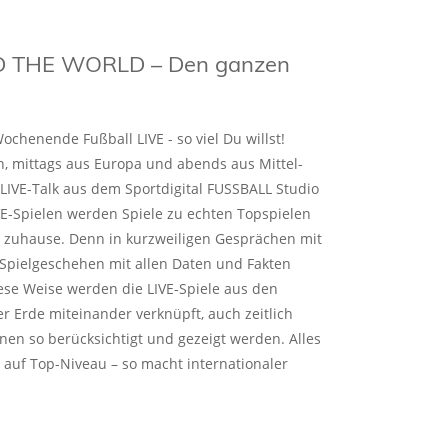
 THE WORLD – Den ganzen
ochenende Fußball LIVE - so viel Du willst!
n, mittags aus Europa und abends aus Mittel-
IVE-Talk aus dem Sportdigital FUSSBALL Studio
E-Spielen werden Spiele zu echten Topspielen
rt zuhause. Denn in kurzweiligen Gesprächen mit
Spielgeschehen mit allen Daten und Fakten
diese Weise werden die LIVE-Spiele aus den
r Erde miteinander verknüpft, auch zeitlich
nen so berücksichtigt und gezeigt werden. Alles
 auf Top-Niveau – so macht internationaler