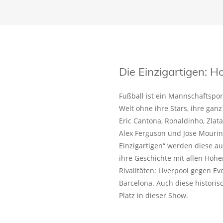
Die Einzigartigen:
Fußball ist ein Mannschaftspo
Welt ohne ihre Stars, ihre ganz
Eric Cantona, Ronaldinho, Zlat
Alex Ferguson und Jose Mourin
Einzigartigen“ werden diese a
ihre Geschichte mit allen Höhe
Rivalitäten: Liverpool gegen E
Barcelona. Auch diese historis
Platz in dieser Show.