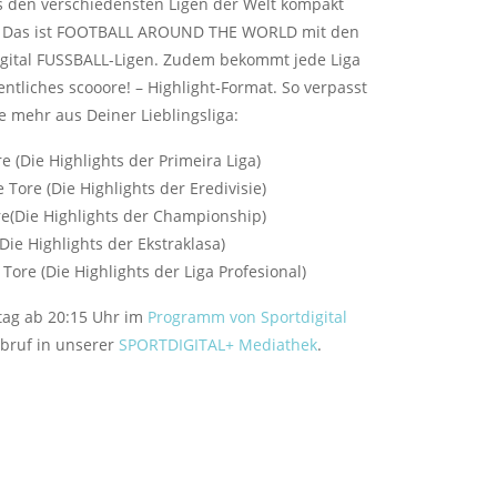
 den verschiedensten Ligen der Welt kompakt
t. Das ist FOOTBALL AROUND THE WORLD mit den
igital FUSSBALL-Ligen. Zudem bekommt jede Liga
ntliches scooore! – Highlight-Format. So verpasst
e mehr aus Deiner Lieblingsliga:
re (Die Highlights der Primeira Liga)
 Tore (Die Highlights der Eredivisie)
re(Die Highlights der Championship)
(Die Highlights der Ekstraklasa)
 Tore (Die Highlights der Liga Profesional)
stag ab 20:15 Uhr im
Programm von Sportdigital
bruf in unserer
SPORTDIGITAL+ Mediathek
.