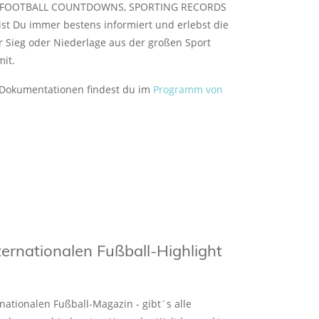
T, FOOTBALL COUNTDOWNS, SPORTING RECORDS
t Du immer bestens informiert und erlebst die
 Sieg oder Niederlage aus der großen Sport
mit.
 Dokumentationen findest du im
Programm von
ternationalen Fußball-Highlight
ationalen Fußball-Magazin - gibt´s alle