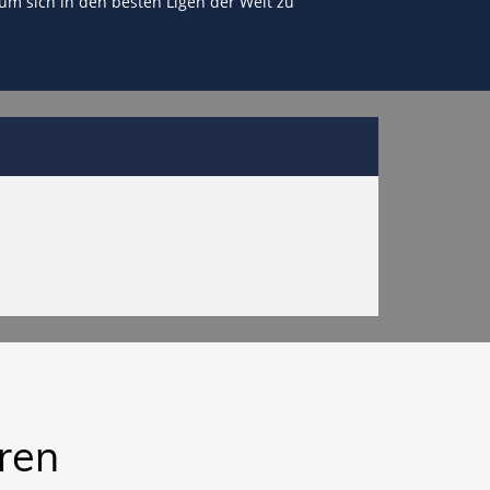
 um sich in den besten Ligen der Welt zu
ren