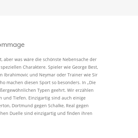
 Hommage
rt, aber was wäre die schönste Nebensache der
 speziellen Charaktere. Spieler wie George Best,
an Ibrahimovic und Neymar oder Trainer wie Sir
ho machen diesen Sport so besonders. In „Die
ußergewöhnlichen Typen geehrt. Wir erzählen
n und Tiefen. Einzigartig sind auch einige
verton, Dortmund gegen Schalke, Real gegen
chen Duelle sind einzigartig und finden ihren