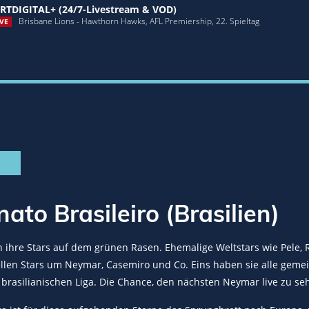
RTDIGITAL+ (24/7-Livestream & VOD)
Brisbane Lions - Hawthorn Hawks, AFL Premiership, 22. Spieltag
VE
to Brasileiro (Brasilien)
en ihre Stars auf dem grünen Rasen. Ehemalige Weltstars wie Pel
ellen Stars um Neymar, Casemiro und Co. Eins haben sie alle gemei
 brasilianischen Liga. Die Chance, den nächsten Neymar live zu seh