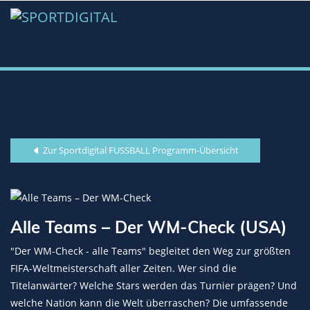
Zur Sportdigital FUSSBALL Programm-Übersicht
Alle Teams – Der WM-Check (USA)
"Der WM-Check - alle Teams" begleitet den Weg zur größten
FIFA-Weltmeisterschaft aller Zeiten. Wer sind die
Titelanwärter? Welche Stars werden das Turnier prägen? Und
welche Nation kann die Welt überraschen? Die umfassende