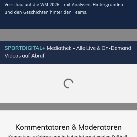
Vorschau auf die WM 2026 – mit Analysen, Hintergründen
und den Geschichten hinter den Teams.
Lade SPORTDIGITAL+ Mediathek
SPORTDIGITAL+
Mediathek - Alle Live & On-Demand
Videos auf Abruf
Kommentatoren & Moderatoren
Kompetent, erfahren und in jeder internationalen Fußball-