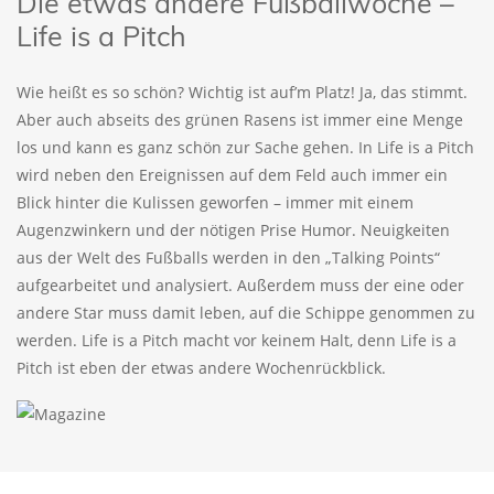
Die etwas andere Fußballwoche –
Life is a Pitch
Wie heißt es so schön? Wichtig ist auf’m Platz! Ja, das stimmt.
Aber auch abseits des grünen Rasens ist immer eine Menge
los und kann es ganz schön zur Sache gehen. In Life is a Pitch
wird neben den Ereignissen auf dem Feld auch immer ein
Blick hinter die Kulissen geworfen – immer mit einem
Augenzwinkern und der nötigen Prise Humor. Neuigkeiten
aus der Welt des Fußballs werden in den „Talking Points“
aufgearbeitet und analysiert. Außerdem muss der eine oder
andere Star muss damit leben, auf die Schippe genommen zu
werden. Life is a Pitch macht vor keinem Halt, denn Life is a
Pitch ist eben der etwas andere Wochenrückblick.