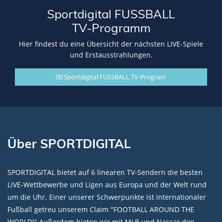
Sportdigital FUSSBALL
TV-Programm
Hier findest du eine Übersicht der nächsten LIVE-Spiele
und Erstausstrahlungen.
Sportdigital FUSSBALL TV-Program
Über SPORTDIGITAL
SPORTDIGITAL bietet auf 6 linearen TV-Sendern die besten
LIVE-Wettbewerbe und Ligen aus Europa und der Welt rund
um die Uhr. Einer unserer Schwerpunkte ist internationaler
Fußball getreu unserem Claim "FOOTBALL AROUND THE
WORLD!" Außerdem bieten wir mit MLB und Nascar den