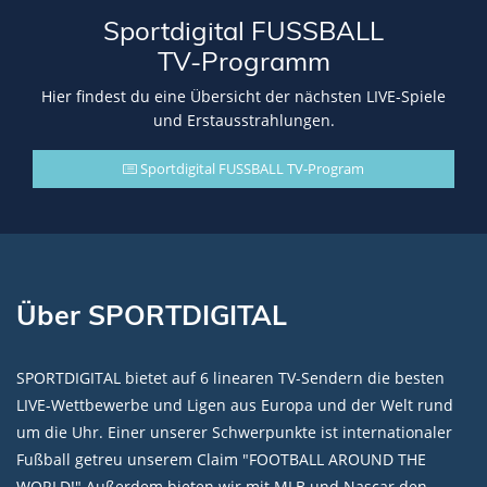
Sportdigital FUSSBALL
TV-Programm
Hier findest du eine Übersicht der nächsten LIVE-Spiele
und Erstausstrahlungen.
Sportdigital FUSSBALL TV-Program
Über SPORTDIGITAL
SPORTDIGITAL bietet auf 6 linearen TV-Sendern die besten
LIVE-Wettbewerbe und Ligen aus Europa und der Welt rund
um die Uhr. Einer unserer Schwerpunkte ist internationaler
Fußball getreu unserem Claim "FOOTBALL AROUND THE
WORLD!" Außerdem bieten wir mit MLB und Nascar den