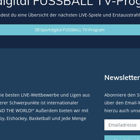
digital FUSSBALL
TV-Pro
indest du eine Übersicht der nächsten LIVE-Spiele und Erstausstrah
Sportdigital FUSSBALL TV-Program
Newsletter
die besten LIVE-Wettbewerbe und Ligen aus
Abonniere den S
rer Schwerpunkte ist internationaler
über den Email-M
ND THE WORLD!" Außerdem bieten wir mit
hierzu auch uns
y, Eishockey, Basketball und jede Menge