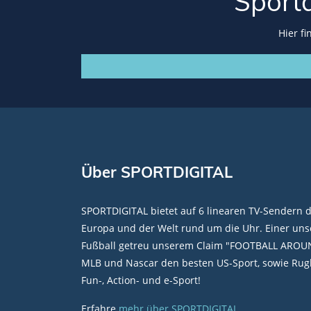
Sport
Hier f
Über SPORTDIGITAL
SPORTDIGITAL bietet auf 6 linearen TV-Sendern 
Europa und der Welt rund um die Uhr. Einer unse
Fußball getreu unserem Claim "FOOTBALL AROU
MLB und Nascar den besten US-Sport, sowie Rugb
Fun-, Action- und e-Sport!
Erfahre
mehr über SPORTDIGITAL
.