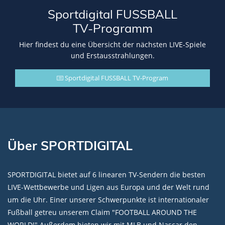
Sportdigital FUSSBALL
TV-Programm
Hier findest du eine Übersicht der nächsten LIVE-Spiele
und Erstausstrahlungen.
Sportdigital FUSSBALL TV-Program
Über SPORTDIGITAL
SPORTDIGITAL bietet auf 6 linearen TV-Sendern die besten
LIVE-Wettbewerbe und Ligen aus Europa und der Welt rund
um die Uhr. Einer unserer Schwerpunkte ist internationaler
Fußball getreu unserem Claim "FOOTBALL AROUND THE
WORLD!" Außerdem bieten wir mit MLB und Nascar den