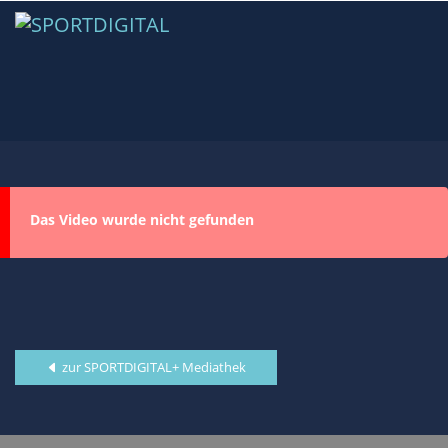
Das Video wurde nicht gefunden
zur SPORTDIGITAL+ Mediathek