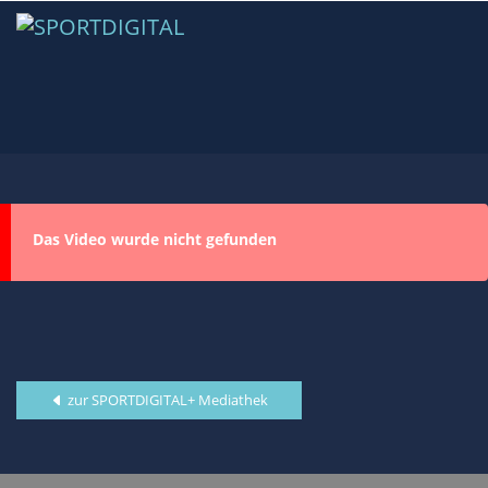
Das Video wurde nicht gefunden
zur SPORTDIGITAL+ Mediathek