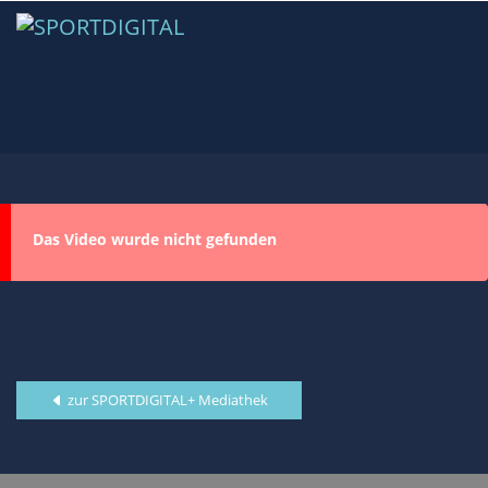
Das Video wurde nicht gefunden
zur SPORTDIGITAL+ Mediathek