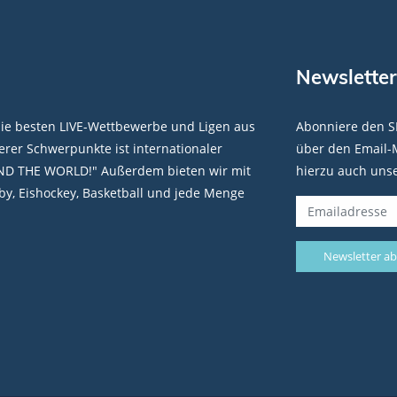
Newsletter
die besten LIVE-Wettbewerbe und Ligen aus
Abonniere den S
rer Schwerpunkte ist internationaler
über den Email-M
ND THE WORLD!" Außerdem bieten wir mit
hierzu auch uns
y, Eishockey, Basketball und jede Menge