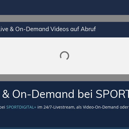
Lade SPORTDIGITAL+ Mediathek
 Live & On-Demand Videos auf Abruf
VE & On-Demand bei SPOR
 bei
SPORTDIGITAL+
im 24/7-Livestream, als Video-On-Demand oder 