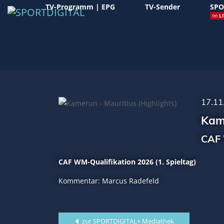
TV-Programm | EPG
TV-Sender
SPO
LI
17.11
Kame
CAF 
CAF WM-Qualifikation 2026 (1. Spieltag)
Kommentar: Marcus Radefeld
zur SPORTDIGITAL+ Mediathek