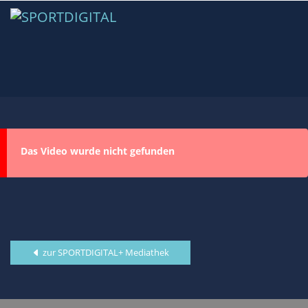
Das Video wurde nicht gefunden
zur SPORTDIGITAL+ Mediathek