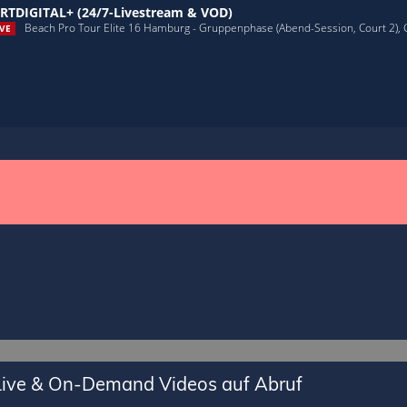
RTDIGITAL+ (24/7-Livestream & VOD)
Beach Pro Tour Elite 16 Hamburg - Gruppenphase (Abend-Session, Court 2),
VE
Lade SPORTDIGITAL+ Mediathek
 Live & On-Demand Videos auf Abruf