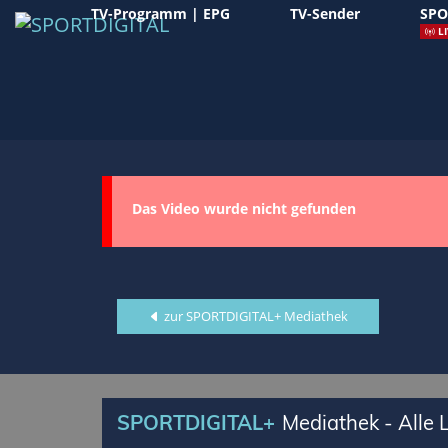
TV-Programm | EPG
TV-Sender
SPO
LI
Das Video wurde nicht gefunden
zur SPORTDIGITAL+ Mediathek
SPORTDIGITAL+
Mediathek - Alle