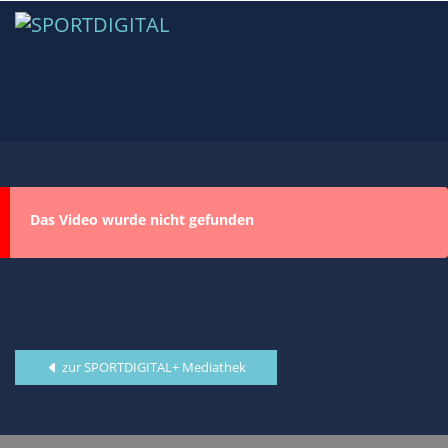
Das Video wurde nicht gefunden
zur SPORTDIGITAL+ Mediathek