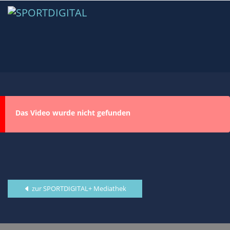
Das Video wurde nicht gefunden
zur SPORTDIGITAL+ Mediathek