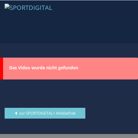
Das Video wurde nicht gefunden
zur SPORTDIGITAL+ Mediathek