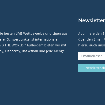
Newsletter
die besten LIVE-Wettbewerbe und Ligen aus
Abonniere den S
rer Schwerpunkte ist internationaler
über den Email-M
ND THE WORLD!" Außerdem bieten wir mit
hierzu auch uns
y, Eishockey, Basketball und jede Menge