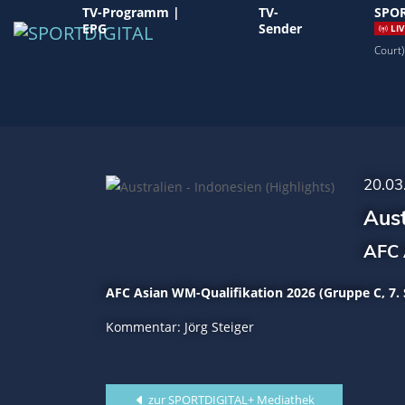
TV-Programm |
TV-
SPOR
EPG
Sender
LIV
Court)
20.03
Aust
AFC 
AFC Asian WM-Qualifikation 2026 (Gruppe C, 7. 
Kommentar: Jörg Steiger
zur SPORTDIGITAL+ Mediathek