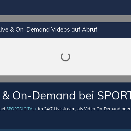
 Live & On-Demand Videos auf Abruf
Lade SPORTDIGITAL+ Mediathek
VE & On-Demand bei SPOR
 bei
SPORTDIGITAL+
im 24/7-Livestream, als Video-On-Demand oder 