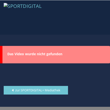
Das Video wurde nicht gefunden
zur SPORTDIGITAL+ Mediathek