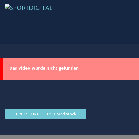
Das Video wurde nicht gefunden
zur SPORTDIGITAL+ Mediathek